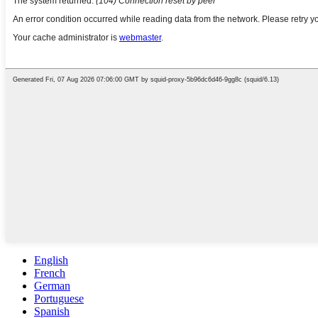
English
French
German
Portuguese
Spanish