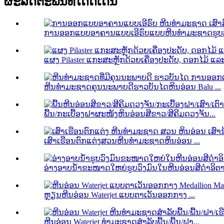
ຜະລິດຕະພັນທີ່ໂດດເດັ່ນ
ການອອກແບບອາຄານແບບເອີຣົບແບບຫີນທຳມະຊາດຮູບສີ່ຫ
ແຜງ Pilaster ແກະສະຫຼັກດ້ວຍເຄື່ອງປະດັບ, ດອກໄມ້ ແລະ
ຫີນທໍາມະຊາດຄຸນນະພາບດີຮາວບັນໄດຫິນອ່ອນ Balu ...
ພື້ນ/ກະເບື້ອງຝາຜະໜັງຫິນອ່ອນສີຂາວ/ສີຄີມດວງຈັນ...
ເສົາເຮືອນຕົກແຕ່ງສວນຫີນທໍາມະຊາດຫິນອ່ອນ ...
ອ່າງອາບນໍ້າຂະໜາດໃຫຍ່ຮູບວົງມົນໃນຫີນອ່ອນສີດຳອິຕາລ
ຫຼຽນຫີນອ່ອນ Waterjet ແບບຕາເວັນອອກກາງ ...
ຫີນອ່ອນ Waterjet ທຳມະຊາດສຳລັບພື້ນ/ພື້ນ/ຝາ...